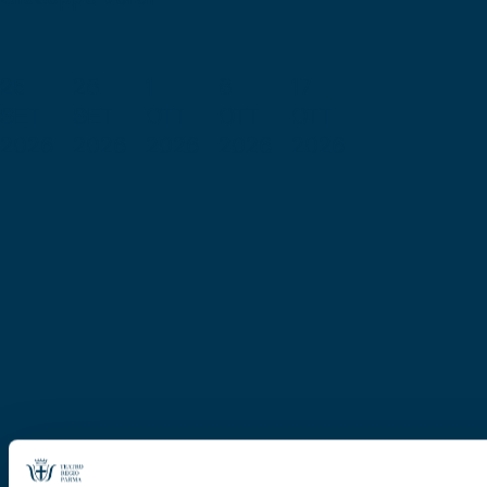
25
28
1
8
17
SET
SET
OTT
OTT
OTT
2026
2026
2026
2026
2026