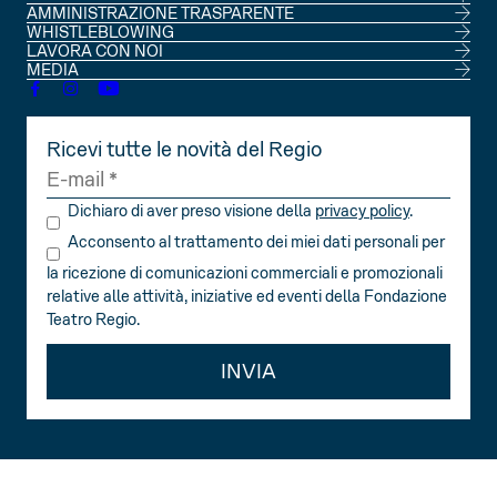
CONSIGLIO DI AMMINISTRAZIONE
AMMINISTRAZIONE TRASPARENTE
SOCI
WHISTLEBLOWING
STATUTO
LAVORA CON NOI
MEDIA
Ricevi tutte le novità del Regio
Dichiaro di aver preso visione della
privacy policy
.
Acconsento al trattamento dei miei dati personali per
la ricezione di comunicazioni commerciali e promozionali
relative alle attività, iniziative ed eventi della Fondazione
Teatro Regio.
INVIA