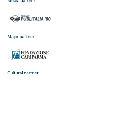
Media partner
Major partner
Cultural partner
Main sponsor Stagione e Festival Verdi