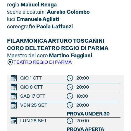
regia
Manuel Renga
scene e costumi
Aurelio Colombo
luci
Emanuele Agliati
coreografie
Paola Lattanzi
FILARMONICA ARTURO TOSCANINI
CORO DEL TEATRO REGIO DI PARMA
Maestro del coro
Martino Faggiani
TEATRO REGIO DI PARMA
GIO 1 OTT
20:00
GIO 8 OTT
20:00
SAB 17 OTT
18:00
VEN 25 SET
20:00
PROVA UNDER 30
LUN 28 SET
20:00
PROVA APERTA