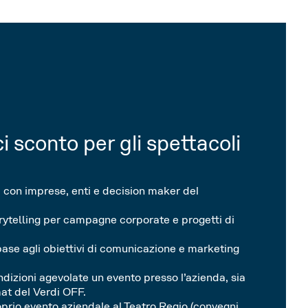
i sconto per gli spettacoli
i con imprese, enti e decision maker del
rytelling per campagne corporate e progetti di
 base agli obiettivi di comunicazione e marketing
ndizioni agevolate un evento presso l’azienda, sia
at del Verdi OFF.
roprio evento aziendale al Teatro Regio (convegni,