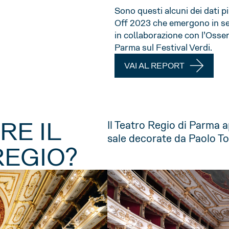
Sono questi alcuni dei dati pi
Off 2023 che emergono in seg
in collaborazione con l’Osser
Parma sul Festival Verdi.
VAI AL REPORT
RE IL
Il Teatro Regio di Parma 
sale decorate da Paolo To
REGIO?