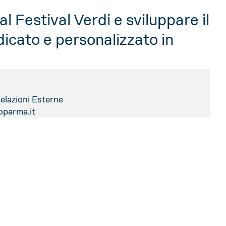
l Festival Verdi e sviluppare il
icato e personalizzato in
elazioni Esterne
oparma.it