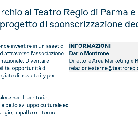
rchio al Teatro Regio di Parma e a
progetto di sponsorizzazione ded
ende investire in un asset di
INFORMAZIONI
nd attraverso l’associazione
Dario Montrone
ernazionale. Diventare
Direttore Area Marketing e R
lità, opportunità di
relazioniesterne@teatroregi
egiate di hospitality per
ore per il territorio,
e dello sviluppo culturale ed
igio, impatto e ritorno