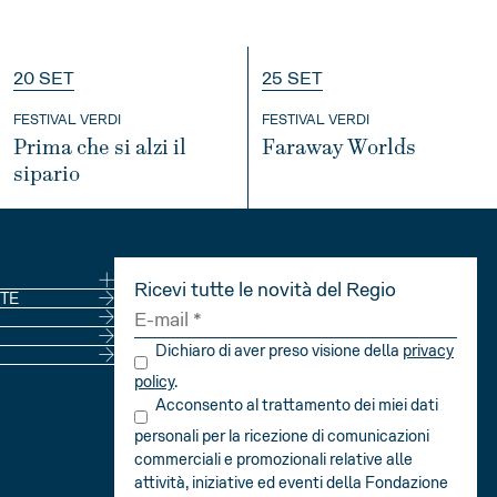
20 SET
25 SET
FESTIVAL VERDI
FESTIVAL VERDI
Prima che si alzi il
Faraway Worlds
sipario
INFO
INFO
Ricevi tutte le novità del Regio
NE
TE
Dichiaro di aver preso visione della
privacy
policy
.
Acconsento al trattamento dei miei dati
personali per la ricezione di comunicazioni
commerciali e promozionali relative alle
attività, iniziative ed eventi della Fondazione