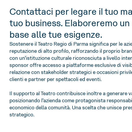
Contattaci per legare il tuo ma
tuo business. Elaboreremo un 
base alle tue esigenze.
Sostenere il Teatro Regio di Parma significa per le azi
reputazione di alto profilo, rafforzando il proprio bra
con un’istituzione culturale riconosciuta a livello int
sponsor offre accesso a piattaforme esclusive di visibi
relazione con stakeholder strategici e occasioni privil
clienti e partner per spettacoli ed eventi.
Il supporto al Teatro contribuisce inoltre a generare val
posizionando l’azienda come protagonista responsabil
economico della comunità. Una scelta che unisce prest
strategico.