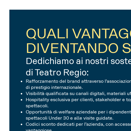
QUALI VANTAG
DIVENTANDO 
Dedichiamo ai nostri sosten
di Teatro Regio:
Rafforzamento del brand attraverso l’associazione
di prestigio internazionale.
Visibilità qualificata su canali digitali, materiali u
Hospitality esclusiva per clienti, stakeholder e t
spettacoli.
Opportunità di welfare aziendale per i dipendent
spettacoli Under 30 e alle visite guidate.
Codici sconto dedicati per l’azienda, con accesso
vantaggiose.