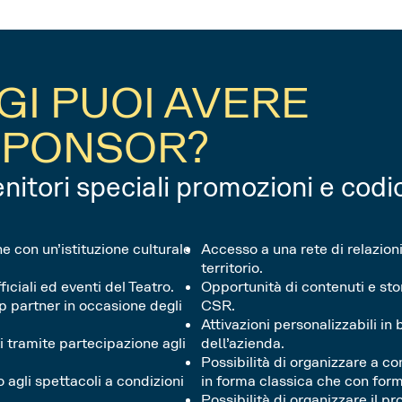
GI PUOI AVERE
SPONSOR?
itori speciali promozioni e codic
 con un’istituzione culturale
Accesso a una rete di relazion
territorio.
fficiali ed eventi del Teatro.
Opportunità di contenuti e sto
op partner in occasione degli
CSR.
Attivazioni personalizzabili in
i tramite partecipazione agli
dell’azienda.
Possibilità di organizzare a co
 agli spettacoli a condizioni
in forma classica che con form
Possibilità di organizzare il p