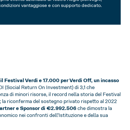
 condizioni vantaggiose e con supporto dedicato.
il Festival Verdi e 17.000 per Verdi Off, un incasso
I (Social Return On Investment) di 3,1 che
a di minori risorse, il record nella storia del Festival
; la riconferma del sostegno privato rispetto al 2022
 Partner e Sponsor di €2.992.506
che dimostra la
onomico nei confronti dell’Istituzione e della sua