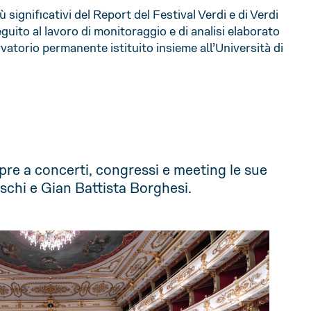
ù significativi del Report del Festival Verdi e di Verdi
uito al lavoro di monitoraggio e di analisi elaborato
vatorio permanente istituito insieme all’Università di
apre a concerti, congressi e meeting le sue
schi e Gian Battista Borghesi.