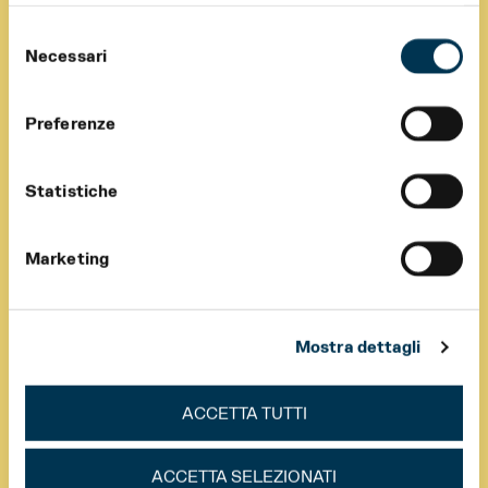
Selezione
Necessari
del
consenso
Preferenze
Statistiche
Marketing
Mostra dettagli
ACCETTA TUTTI
ACCETTA SELEZIONATI