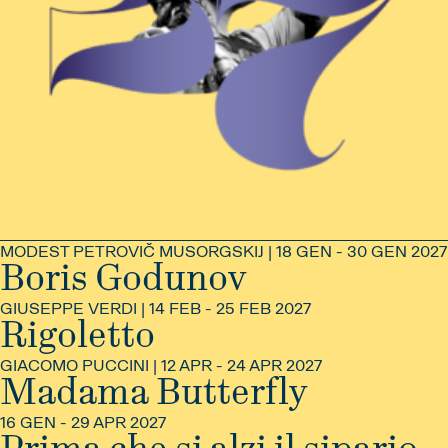
MODEST PETROVIČ MUSORGSKIJ | 18 GEN - 30 GEN 2027
Boris Godunov
GIUSEPPE VERDI | 14 FEB - 25 FEB 2027
INFO
Rigoletto
GIACOMO PUCCINI | 12 APR - 24 APR 2027
INFO
Madama Butterfly
16 GEN - 29 APR 2027
INFO